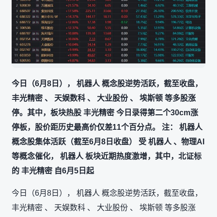
今日（6月8日）， 机器人 概念股逆势活跃，截至收盘，
丰光精密 、 天娱数科 、 大业股份 、 埃斯顿 等多股涨
停。其中，板块热股 丰光精密 今日录得第二个30cm涨
停板，股价距历史最高价仅差11个百分点。 注： 机器人
概念股集体活跃（截至6月8日收盘） 受 机器人 、物理AI
等概念催化， 机器人 板块近期热度激增，其中，北证标
的 丰光精密 自6月5日起
今日（6月8日）， 机器人 概念股逆势活跃，截至收盘，
丰光精密 、 天娱数科 、 大业股份 、 埃斯顿 等多股涨