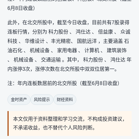
6月8日收盘）
此外，在北交所股中，截至今日收盘，目前共有7股录得
连板行情，分别为 科力股份 、 鸿仕达 、 倍益康 、 众诚
科技 、 华维设计 、丰光精密、 国航远洋 ，主要涵盖 石
油石化 、 机械设备 、 家用电器 、 计算机 、 建筑装饰
、 机械设备 、 交通运输 。其中， 科力股份 、 鸿仕达 年
内涨停3次，涨停次数在北交所股中双双位居第一。
注：年内连板数居前的北交所股（截至6月8日收盘）
金时资产
风险提示
财经资料
本文仅用于资料整理和学习交流，不构成投资建议，
不承诺收益，也不替代个人风险判断。