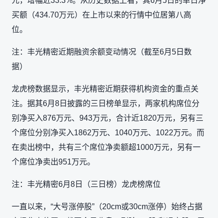
元，增幅近33.3%。从历史数据上看，其6月5日的单日净
买额（434.70万元）在上市以来的行情中位居第八高
位。
注：丰光精密近期融资余额变动情况（截至6月5日数
据）
龙虎榜数据显示，丰光精密近期获得机构资金的重点关
注。据其6月8日披露的三日榜单显示，两家机构席位分
别净买入876万元、943万元，合计近1820万元，另有三
个席位分别净买入1862万元、1040万元、1022万元。而
在卖出榜中，共有三个席位净卖额超1000万元，另有一
个席位净卖出951万元。
注：丰光精密6月8日（三日榜）龙虎榜席位
一直以来，“大号涨停股”（20cm或30cm涨停）始终占据