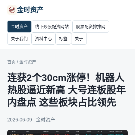
金时资产
金时资产
线下炒股配资网站
股票配资排排网
关于我们
资料中心
标签
关于
首页
/
金时资产
连获2个30cm涨停！机器人
热股逼近新高 大号连板股年
内盘点 这些板块占比领先
2026-06-09 · 金时资产