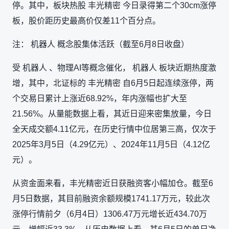
停。其中，板块热股 丰光精密 今日录得第二个30cm涨停
板，股价距历史最高价仅差11个百分点。
注： 机器人 概念股集体活跃（截至6月8日收盘）
受 机器人 、物理AI等概念催化， 机器人 板块近期热度激
增，其中，北证标的 丰光精密 自6月5日起连续涨停，两
个交易日累计上涨近68.92%，年内涨幅也扩大至
21.56%。从量能数据上看，其近日迎来密集放量，今日
全天成交额4.11亿元，在历史行情中位居第三高，仅次于
2025年3月5日（4.29亿元）、2024年11月5日（4.12亿
元）。
从资金面来看，丰光精密近日获融资客小幅加仓。截至6
月5日数据，其目前融资余额规模1741.17万元，较此次
涨停行情前夕（6月4日）1306.47万元增长近434.70万