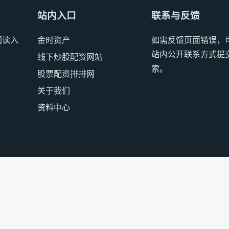
站内入口
联系与反馈
阅读入
金时资产
如需反馈页面错误，
站内公开联系方式提
线下炒股配资网站
索。
股票配资排排网
关于我们
资料中心