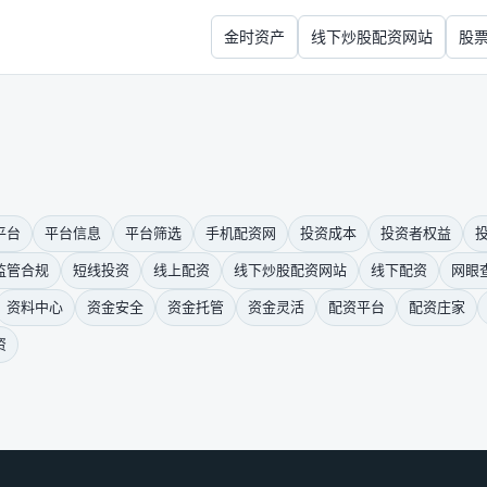
金时资产
线下炒股配资网站
股
平台
平台信息
平台筛选
手机配资网
投资成本
投资者权益
监管合规
短线投资
线上配资
线下炒股配资网站
线下配资
网眼
资料中心
资金安全
资金托管
资金灵活
配资平台
配资庄家
资