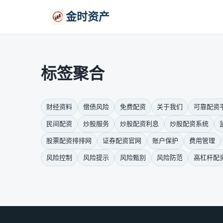
金时资产
标签聚合
财经资料
偿债风险
免费配资
关于我们
可靠配资
民间配资
炒股服务
炒股配资利息
炒股配资系统
股票配资排排网
证券配资官网
账户保护
费用管理
风险控制
风险提示
风险甄别
风险防范
高杠杆配