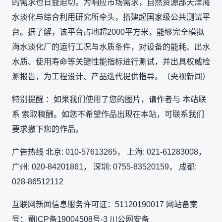
的需求也日益迫切。为响应市场需求，自然资源部天津海
水淡化与综合利用研究所牵头，搭建起国家级公共测试平
台。据了解，该平台占地超2000平方米，能够完全模拟
海水淡化厂的运行工况与水质条件，对设备的能耗、出水
水质、使用寿命等关键性能指标进行测试，并出具权威检
测报告，为工程设计、产品迭代提供指导。（央视新闻）
特别提醒 ：如果我们使用了您的图片，请作者与 本站联
系 索取稿酬。如您不希望作品出现在本站，可联系我们
要求撤下您的作品。
广告热线 北京: 010-57613265， 上海: 021-61283008，
广州: 020-84201861， 深圳: 0755-83520159， 成都:
028-86512112
互联网新闻信息服务许可证：51120190017 网站备案
号：蜀ICP备19004508号-3 川公网安备