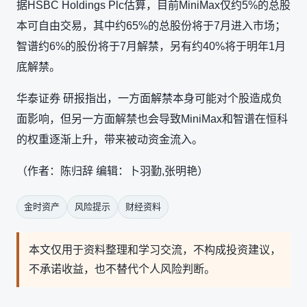
据HSBC Holdings Plc估算，目前MiniMax仅约5%的总股
本可自由交易，其中约65%的总股份将于7月进入市场；
智谱约6%的股份将于7月解禁，另有约40%将于明年1月
底解禁。
华泰证券 研报指出，一方面解禁本身可能对个股造成负
面影响，但另一方面解禁也会导致MiniMax和智谱在恒科
的权重逐渐上升，带来被动资金流入。
（作者：陈归辞 编辑：卜羽勤,张明艳）
金时资产
风险提示
财经资料
本文仅用于资料整理和学习交流，不构成投资建议，
不承诺收益，也不替代个人风险判断。