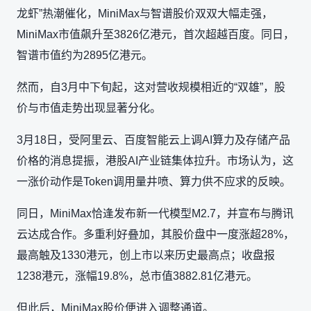
龙虾”热潮催化，MiniMax与智谱股价双双大幅走强，
MiniMax市值飙升至3826亿港元，首次超越百度。同日，
智谱市值约为2895亿港元。
然而，自3月中下旬起，这对营收规模相近的“双雄”，股
价与市值走势出现显著分化。
3月18日，受阿里云、百度智能云上调AI算力及存储产品
价格的消息提振，港股AI产业链集体拉升。市场认为，这
一涨价动作是Token调用量井喷、算力供不应求的反映。
同日，MiniMax恰逢发布新一代模型M2.7，并宣布与腾讯
云达成合作。多重利好叠加，其股价盘中一度涨超28%，
最高触及1330港元，创上市以来历史最高点；收盘报
1238港元，涨幅19.8%，总市值3882.81亿港元。
但此后，MiniMax股价便进入调整通道。