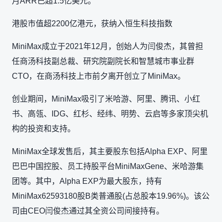
月ARR已超1.5亿美元。
港股市值超2200亿港元，获纳入恒生科技指数
MiniMax成立于2021年12月，创始人为闫俊杰，其曾担
任商汤科技副总裁、研究院副院长和智慧城市事业群
CTO，在商汤科技上市前夕离开创立了MiniMax。
创业期间，MiniMax吸引了米哈游、阿里、腾讯、小红
书、高瓴、IDG、红杉、经纬、明势、云启等多家顶尖机
构的投资和支持。
MiniMax全球发售后，其主要股东包括Alpha EXP、阿里
巴巴中国控股、员工持股平台MiniMaxGene、米哈游集
团等。其中，Alpha EXP为最大股东，持有
MiniMax62593180股B类普通股(占总股本19.96%)。该公
司由CEO闫俊杰通过其全资公司间接持有。