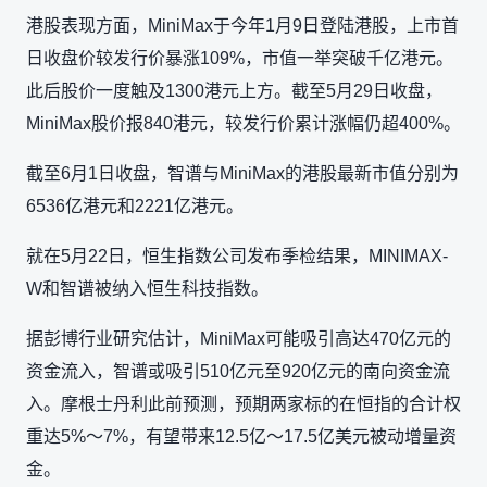
港股表现方面，MiniMax于今年1月9日登陆港股，上市首
日收盘价较发行价暴涨109%，市值一举突破千亿港元。
此后股价一度触及1300港元上方。截至5月29日收盘，
MiniMax股价报840港元，较发行价累计涨幅仍超400%。
截至6月1日收盘，智谱与MiniMax的港股最新市值分别为
6536亿港元和2221亿港元。
就在5月22日，恒生指数公司发布季检结果，MINIMAX-
W和智谱被纳入恒生科技指数。
据彭博行业研究估计，MiniMax可能吸引高达470亿元的
资金流入，智谱或吸引510亿元至920亿元的南向资金流
入。摩根士丹利此前预测，预期两家标的在恒指的合计权
重达5%～7%，有望带来12.5亿～17.5亿美元被动增量资
金。