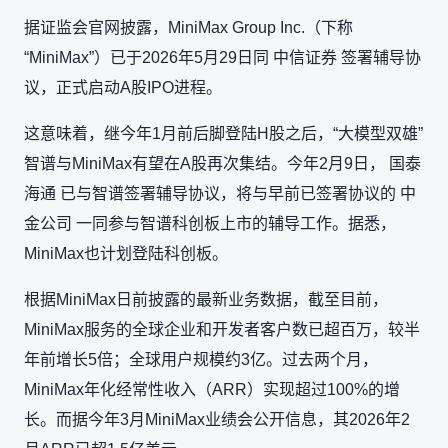
据证监会官网披露，MiniMax Group Inc.（下称
“MiniMax”）已于2026年5月29日同 中信证券 签署辅导协
议，正式启动A股IPO进程。
这意味着，继今年1月前后脚登陆H股之后，“大模型双雄”
智谱与MiniMax有望在A股再次集结。今年2月9日， 国泰
海通 已与智谱签署辅导协议，将与早前已签署协议的 中
金公司 一同参与智谱科创板上市的辅导工作。据悉，
MiniMax也计划登陆科创板。
根据MiniMax日前披露的最新业务数据，截至目前，
MiniMax服务的全球企业和开发者客户数已超百万，较半
年前增长5倍；全球用户规模约3亿。过去两个月，
MiniMax年化经常性收入（ARR）实现超过100%的增
长。而据今年3月MiniMax业绩会公开信息，其2026年2