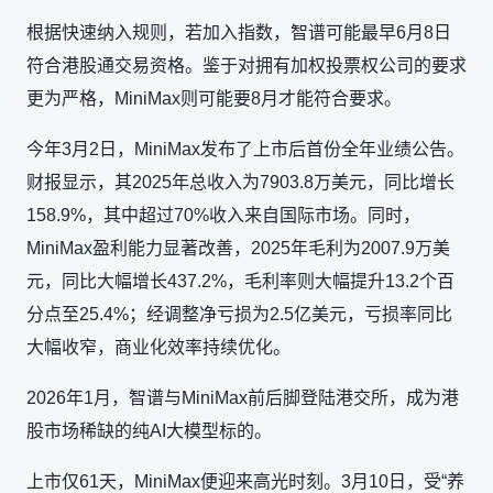
根据快速纳入规则，若加入指数，智谱可能最早6月8日
符合港股通交易资格。鉴于对拥有加权投票权公司的要求
更为严格，MiniMax则可能要8月才能符合要求。
今年3月2日，MiniMax发布了上市后首份全年业绩公告。
财报显示，其2025年总收入为7903.8万美元，同比增长
158.9%，其中超过70%收入来自国际市场。同时，
MiniMax盈利能力显著改善，2025年毛利为2007.9万美
元，同比大幅增长437.2%，毛利率则大幅提升13.2个百
分点至25.4%；经调整净亏损为2.5亿美元，亏损率同比
大幅收窄，商业化效率持续优化。
2026年1月，智谱与MiniMax前后脚登陆港交所，成为港
股市场稀缺的纯AI大模型标的。
上市仅61天，MiniMax便迎来高光时刻。3月10日，受“养