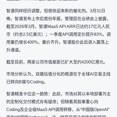
智谱同样经历调整，但很快迎来新的催化剂。3月31日
晚，智谱发布上市后首份年报，管理层在业绩会上披露，
截至2026年3月，智谱MaaS API ARR已达约17亿元人民
币（约合2.5亿美元）；一季度API调用定价提升83%，调
用量仍增长400%，量价齐升。智谱股价此后进入震荡上
升通道。
截至目前，两家公司市值差距已扩大至约4200亿港元。
市场分析认为，双雄估值分化的根源在于全球AI交易主线
已转向B端与Coding。
智谱精准卡位这一趋势：此前，市场对其以本地部署为主
的定制化交付模式存有疑虑；但随着其叙事重心向
Coding及企业级MaaS API调用转移，从“中国版OpenAI”