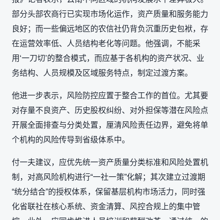
部分头部农商行已实现市场化运作，资产质量和服务能力
良好；而一些偏远地区的农信社仍背负沉重历史包袱，存
在运营效率低、人员结构老化等问题。他强调，不能采
用‘一刀切’的整合模式，而应基于各机构的资产状况、业
务结构、人员规模及区域服务特点，制定过渡方案。
他进一步表示，风险防控应置于整合工作的首位。尤其要
对存量不良资产、历史股权纠纷、对外担保等潜在风险点
开展全面排查与分类处置，厘清风险责任边界，避免将单
个机构的风险传导到省级体系中。
付一夫建议，应优先统一资产质量分类标准和风险处置机
制，对高风险机构进行“一社一策”化解；其次建立过渡期
“统分结合”的授权体系，保留基层机构市场活力，同时强
化省联社在核心系统、资金清算、风控合规上的集中管