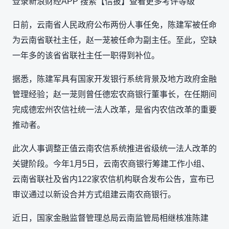
登录新浪财经APP 搜索【信披】查看更多考评等级
日前，云南省人民政府公布两份人事任免，陈建军被任命
为云南省联社主任，赵一茏被任命为副主任。至此，空缺
一年多的该省省联社主任一职得到补位。
据悉，陈建军具有国家开发银行系统背景及地方政府金融
管理经验；赵一茏则曾任德宏农商银行董事长，在任期间
完成德宏州农信社统一法人改革，是省内农信改革的重要
推动者。
此次人事调整正值云南农信系统推进省级统一法人改革的
关键阶段。今年1月5日，云南农商银行筹建工作小组、
云南省联社及省内122家农信机构联合发布公告，宣布已
审议通过以新设合并方式组建云南农商银行。
近日，国家金融监督管理总局云南监管局相继核准陈建