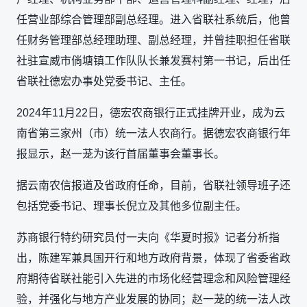
任营业部综合管理部副总经理。进入省联社系统后，他曾
任财务管理部总经理助理、副总经理，并曾挂职担任省联
社驻宣威市倘塘镇工作队队长兼发赛村第一书记，后出任
省联社德宏办事处党委书记、主任。
2024年11月22日，德宏农商银行正式挂牌开业，成为云
南省第三家州（市）统一法人农商行。据德宏农商银行年
报显示，赵一茏为该行首届董事会董事长。
据云南农信报道及省政府任命，目前，省联社领导班子还
包括党委书记、理事长倪立及其他多位副主任。
苏商银行特约研究员付一夫向《华夏时报》记者分析指
出，陈建军兼具国开行和地方政府背景，体现了省委省政
府期待省联社能引入先进的市场化经营理念和风险管理经
验，并强化与地方产业发展的协同；赵一茏的统一法人改