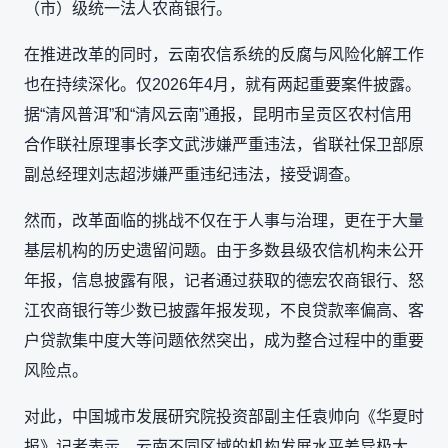
（市）级统一法人农商银行。
在推进改革的同时，云南农信系统的反腐与风险化解工作
也在持续深化。仅2026年4月，就有两起重要案件披露。
据“清风普洱”和“清风云南”通报，昆明市呈贡区农村信用
合作联社原理事长李文武涉嫌严重违法，省联社保卫部原
副总经理刘志超涉嫌严重违纪违法，接受调查。
然而，改革面临的挑战不仅在于人事与治理，更在于大量
基层机构的历史遗留问题。由于多数县级农信机构未公开
年报，信息披露有限，记者通过获取的德宏农商银行、怒
江农商银行等少数已披露年报发现，不良贷款率偏高、客
户贷款集中度大等问题依然突出，成为整合过程中的重要
风险点。
对此，中国城市发展研究院投资部副主任袁帅向《华夏时
报》记者表示，云南不同区域的机构发展水平差异极大。