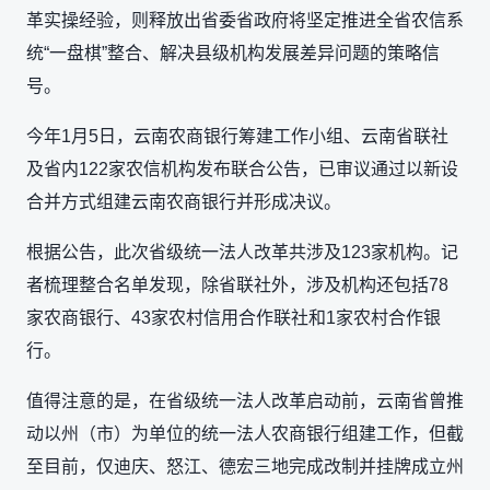
革实操经验，则释放出省委省政府将坚定推进全省农信系
统“一盘棋”整合、解决县级机构发展差异问题的策略信
号。
今年1月5日，云南农商银行筹建工作小组、云南省联社
及省内122家农信机构发布联合公告，已审议通过以新设
合并方式组建云南农商银行并形成决议。
根据公告，此次省级统一法人改革共涉及123家机构。记
者梳理整合名单发现，除省联社外，涉及机构还包括78
家农商银行、43家农村信用合作联社和1家农村合作银
行。
值得注意的是，在省级统一法人改革启动前，云南省曾推
动以州（市）为单位的统一法人农商银行组建工作，但截
至目前，仅迪庆、怒江、德宏三地完成改制并挂牌成立州