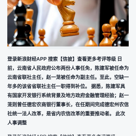
登录新浪财经APP 搜索【信披】查看更多考评等级 日
前，云南省人民政府公布两份人事任免，陈建军被任命为
云南省联社主任，赵一茏被任命为副主任。至此，空缺一
年多的该省省联社主任一职得到补位。 据悉，陈建军具
有国家开发银行系统背景及地方政府金融管理经验；赵一
茏则曾任德宏农商银行董事长，在任期间完成德宏州农信
社统一法人改革，是省内农信改革的重要推动者。 此次
人事调整