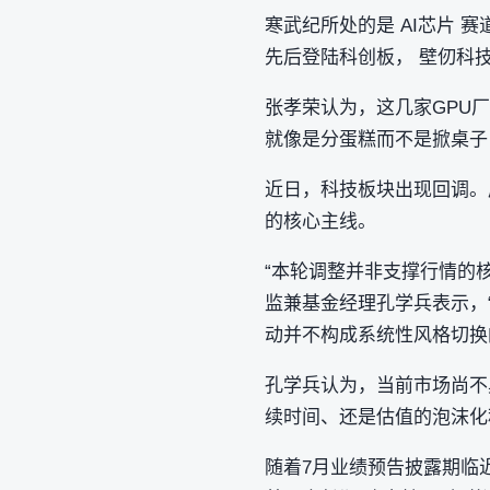
寒武纪所处的是 AI芯片
先后登陆科创板， 壁仞科
张孝荣认为，这几家GPU
就像是分蛋糕而不是掀桌子
近日，科技板块出现回调。
的核心主线。
“本轮调整并非支撑行情的
监兼基金经理孔学兵表示，
动并不构成系统性风格切换
孔学兵认为，当前市场尚不
续时间、还是估值的泡沫化
随着7月业绩预告披露期临