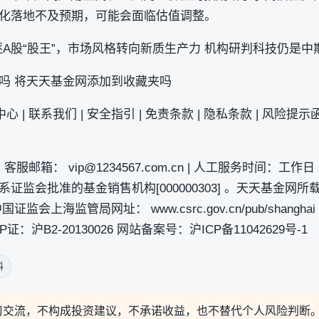
化落地不及预期，可能会面临估值调整。
A股“股王”，市场风格转向新质生产力 机构研判科技仍是中
吗 将天天基金网添加到收藏夹吗
心 | 联系我们 | 安全指引 | 免责条款 | 隐私条款 | 风险提示函 
服邮箱： vip@1234567.com.cn | 人工服务时间：工作日 7:30
基金系证监会批准的基金销售机构[000000303] 。天天基金
上海监管局网址： www.csrc.gov.cn/pub/shanghai 
P证：沪B2-20130026 网站备案号：沪ICP备11042629号-1
料
习交流，不构成投资建议，不承诺收益，也不替代个人风险判断