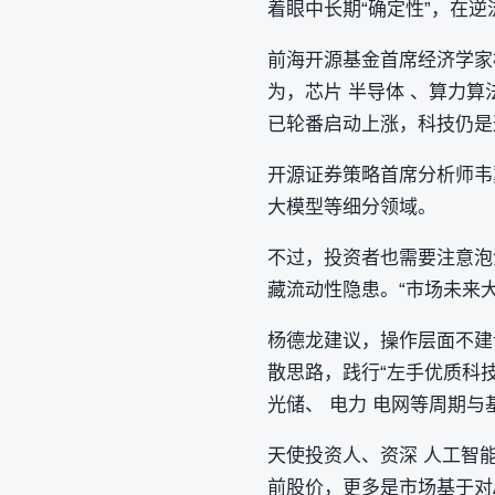
着眼中长期“确定性”，在
前海开源基金首席经济学家
为，芯片 半导体 、算力算
已轮番启动上涨，科技仍是
开源证券策略首席分析师韦冀
大模型等细分领域。
不过，投资者也需要注意泡
藏流动性隐患。“市场未来
杨德龙建议，操作层面不建
散思路，践行“左手优质科技
光储、 电力 电网等周期
天使投资人、资深 人工智
前股价，更多是市场基于对