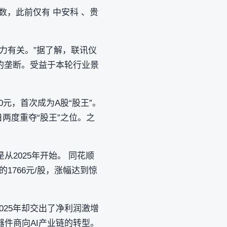
可数，此前仅有 中安科 、贵
力有关。”据了解，联讯仪
的垄断。受益于本轮行业景
0元，首次成为A股“股王”。
日两度重夺“股王”之位。之
2025年开始。 同花顺
的1766元/股，涨幅达到惊
025年却交出了净利润激增
器件商向AI产业链的转型。