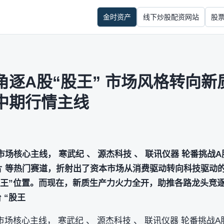
金时资产
线下炒股配资网站
股
逐A股“股王” 市场风格转向新
中期行情主线
场核心主线， 寒武纪 、 源杰科技 、 联讯仪器 轮番挑战A
I芯片 等热门赛道，折射出了资本市场从消费驱动转向科技驱动
“股王”位置。而现在，新质生产力火力全开，助推各路龙头竞逐
 “股王
场核心主线， 寒武纪 、 源杰科技 、 联讯仪器 轮番挑战A股