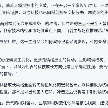
 赛道，随着大模型技术的突破，正在开启一个增长新时代。不
技 登陆港股，燧原科技也已向科创板提交招股书，寒武纪的
厂商对寒武纪会形成业务上的冲击，但冲击的焦点不是全面替
，各家技术路径和市场侧重点不同，当前主战场在推理芯片
展望后市，这一主线又会如何演绎记者采访发现，业内普遍
核心逻辑发生变化，更多是情绪层面的扰动，且影响偏结构、
“当下，以AI为代表的科技成长方向仍是业绩确定性强、景
的信号。”
具备成长风格全面转向价值风格的宏观基础，以科创板为核
程度，都不足以出现重大逆转，冲击之后仍将是中期行情核
近，景气的相对强弱、业绩的相对变化依然是核心线索，建议