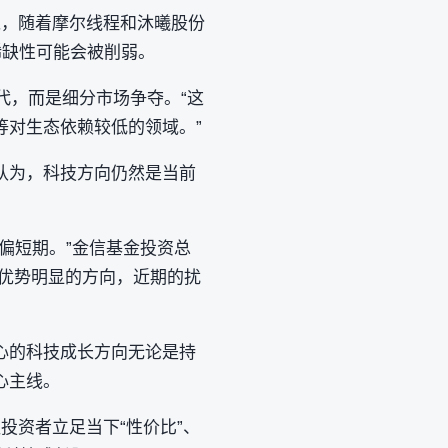
过，随着摩尔线程和沐曦股份
稀缺性可能会被削弱。
代，而是细分市场争夺。“这
等对生态依赖较低的领域。”
认为，科技方向仍然是当前
偏短期。”金信基金投资总
气优势明显的方向，近期的扰
心的科技成长方向无论是持
心主线。
投资者立足当下“性价比”、