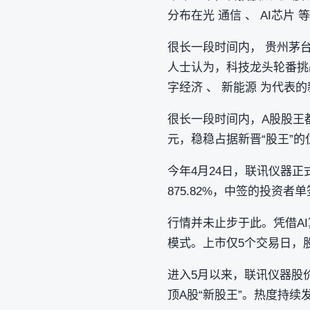
分布在光 通信 、 AI芯
很长一段时间内， 贵州茅台
人士认为，科技龙头轮番挑战
字经济 、 新能源 为代
很长一段时间内，A股股王都
元，稳稳占据新晋“股王”的
今年4月24日，联讯仪器正
875.82%，中签的投资者单
行情并未止步于此。凭借A
模式。上市仅5个交易日，
进入5月以来，联讯仪器股价
顶A股“新股王”。热度持续