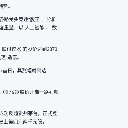
趋势。
各路龙头竞逐“股王”。分析
重塑，以 人工智能 、 数
联讯仪器 的股价达到2373
速”造富。
上市首日，其涨幅就高达
，联讯仪器股价开启一路狂飙
价成功反超贵州茅台，正式登
股史上第四只两千元股。