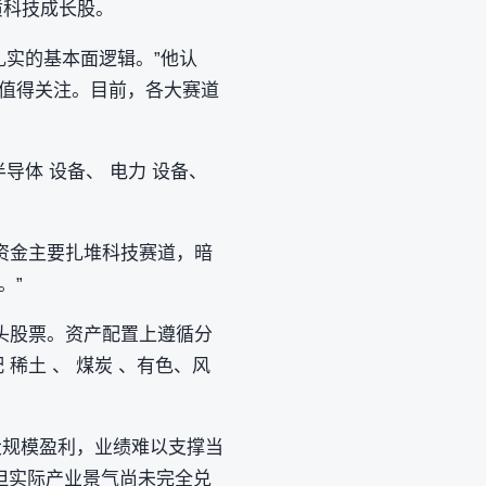
质科技成长股。
扎实的基本面逻辑。”他认
赛道值得关注。目前，各大赛道
导体 设备、 电力 设备、
资金主要扎堆科技赛道，暗
。”
头股票。资产配置上遵循分
稀土 、 煤炭 、有色、风
大规模盈利，业绩难以支撑当
但实际产业景气尚未完全兑