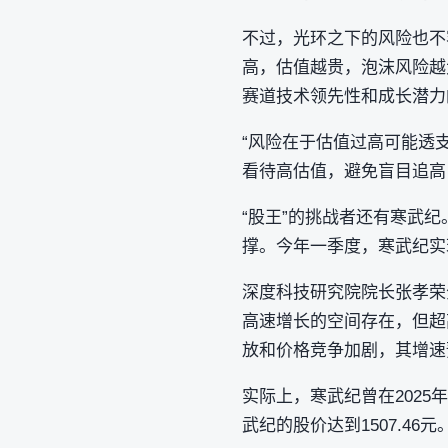
不过，光环之下的风险也不
高，估值越贵，泡沫风险越
赛道技术领先性和成长潜力
“风险在于估值过高可能透
看待高估值，避免盲目追高
“股王”的挑战者还有寒武纪
撑。今年一季度，寒武纪实现营
深度科技研究院院长张孝荣
高速增长的空间存在，但超
放和价格竞争加剧，其增速
实际上，寒武纪曾在2025
武纪的股价达到1507.46元