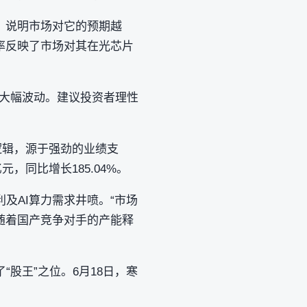
，说明市场对它的预期越
率反映了市场对其在光芯片
现大幅波动。建议投资者理性
的逻辑，源于强劲的业绩支
元，同比增长185.04%。
及AI算力需求井喷。“市场
。随着国产竞争对手的产能释
“股王”之位。6月18日，寒