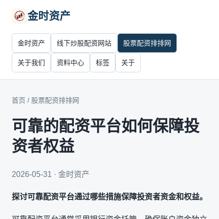
金时资产
金时资产
线下炒股配资网站
股票配资排排网
关于我们
资料中心
标签
关于
首页
/
股票配资排排网
可靠的配资平台如何保障投
资者权益
2026-05-31 · 金时资产
探讨可靠配资平台通过哪些措施保障投资者资金和权益。