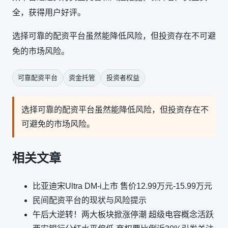
全，获得用户好评。
选择可靠的配资平台虽然能降低风险，但投资存在不可避
免的市场风险。
可靠配资平台
资金托管
投资者权益
选择可靠的配资平台虽然能降低风险，但投资存在不
可避免的市场风险。
相关文章
比亚迪宋Ultra DM-i上市 售价12.99万元-15.99万元
民间配资平台的现状与风险提示
午后大逆转！两大板块掀涨停潮 超级电容概念活跃